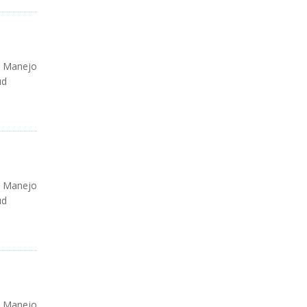
Manejo
ud
Manejo
ud
Manejo