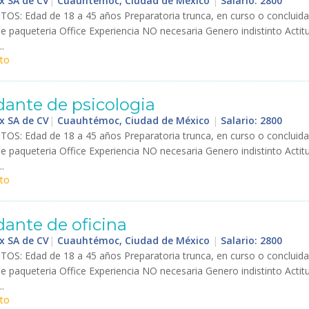
x SA de CV
|
Cuauhtémoc, Ciudad de México
|
Salario: 2800
ITOS
:
Edad
de
18
a
45
a
ñ
os
Preparatoria
trunca
,
en
curso
o
concluida
de
paqueteria
Office
Experiencia
NO
necesaria
Genero
indistinto
Actit
..
to
dante
de
psicologia
x SA de CV
|
Cuauhtémoc, Ciudad de México
|
Salario: 2800
ITOS
:
Edad
de
18
a
45
a
ñ
os
Preparatoria
trunca
,
en
curso
o
concluida
de
paqueteria
Office
Experiencia
NO
necesaria
Genero
indistinto
Actit
..
to
dante
de
oficina
x SA de CV
|
Cuauhtémoc, Ciudad de México
|
Salario: 2800
ITOS
:
Edad
de
18
a
45
a
ñ
os
Preparatoria
trunca
,
en
curso
o
concluida
de
paqueteria
Office
Experiencia
NO
necesaria
Genero
indistinto
Actit
..
to