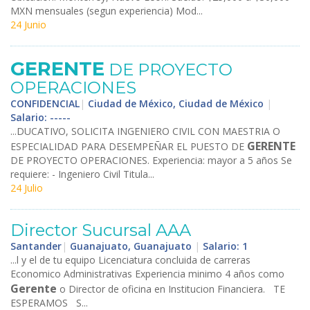
MXN mensuales (segun experiencia) Mod...
24 Junio
GERENTE
DE PROYECTO
OPERACIONES
CONFIDENCIAL
|
Ciudad de México, Ciudad de México
|
Salario: -----
...DUCATIVO, SOLICITA INGENIERO CIVIL CON MAESTRIA O
GERENTE
ESPECIALIDAD PARA DESEMPEÑAR EL PUESTO DE
DE PROYECTO OPERACIONES. Experiencia: mayor a 5 años Se
requiere: - Ingeniero Civil Titula...
24 Julio
Director Sucursal AAA
Santander
|
Guanajuato, Guanajuato
|
Salario: 1
...l y el de tu equipo Licenciatura concluida de carreras
Economico Administrativas Experiencia minimo 4 años como
Gerente
o Director de oficina en Institucion Financiera. TE
ESPERAMOS S...