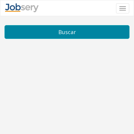
Toggl
navig
Buscar