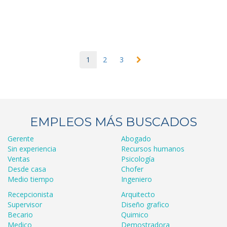
1
2
3
EMPLEOS MÁS BUSCADOS
Gerente
Abogado
Sin experiencia
Recursos humanos
Ventas
Psicología
Desde casa
Chofer
Medio tiempo
Ingeniero
Recepcionista
Arquitecto
Supervisor
Diseño grafico
Becario
Quimico
Medico
Demostradora