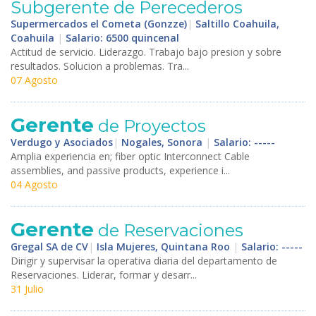
Subgerente de Perecederos
Supermercados el Cometa (Gonzze)
|
Saltillo Coahuila,
Coahuila
|
Salario: 6500 quincenal
Actitud de servicio. Liderazgo. Trabajo bajo presion y sobre
resultados. Solucion a problemas. Tra...
07 Agosto
Gerente
de Proyectos
Verdugo y Asociados
|
Nogales, Sonora
|
Salario: -----
Amplia experiencia en; fiber optic Interconnect Cable
assemblies, and passive products, experience i...
04 Agosto
Gerente
de Reservaciones
Gregal SA de CV
|
Isla Mujeres, Quintana Roo
|
Salario: -----
Dirigir y supervisar la operativa diaria del departamento de
Reservaciones. Liderar, formar y desarr...
31 Julio