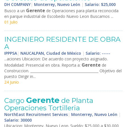
DH COMPANY
|
Monterrey, Nuevo León
|
Salario: $25,000
Gerente
Busco a un
de Operaciones para planta reconocida
en parque industrial de Escobedo Nuevo Leon Buscamos ...
01 Julio
INGENIERO RESIDENTE DE OBRA
A
IPPPSA
|
NAUCALPAN, Ciudad de México
|
Salario: -----
...aciones Ubicacion: De acuerdo con proyecto asignado.
Gerente
Modalidad: Presencial en obra. Reporta a:
de
Construccion. ________________________________________ Objetivo del
puesto Dirigir in...
24 Junio
Gerente
Cargo
de Planta
Operaciones Tortilleria
NorthEast Recruitment Services
|
Monterrey, Nuevo León
|
Salario: 30000
Ubicacion: Monterrey, Nuevo Leon. Sueldo: $25,000 a $30,000