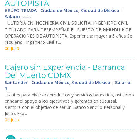
AUTOPISTA
GRUPO TRIADA
|
Ciudad de México, Ciudad de México
|
Salario: -----
...ULTORIA EN INGENIERIA CIVIL SOLICITA, INGENIERO CIVIL
GERENTE
TITULADO PARA DESEMPEÑAR EL PUESTO DE
DE
OPERACIONES DE AUTOPISTA. Experiencia: mayor a 5 años Se
requiere: - Ingeniero Civil T...
06 Julio
Cajero sin Experiencia - Barranca
Del Muerto CDMX
Santander
|
Ciudad de México, Ciudad de México
|
Salario:
1
...tantes para diversos productos y servicios bancarios, asi como
brindar el apoyo a los ejecutivos y gerentes en sucursal,
siempre con el objetivo de ser un Banco Sencillo Personal y
Justo. Exp...
04 Julio