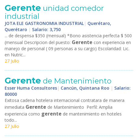
Gerente
unidad comedor
industrial
JOTA ELE GASTRONOMIA INDUSTRIAL
|
Querétaro,
Querétaro
|
Salario: 3,750
... de despensa $350 (mensual) *Bono asistencia perfecta $ 500
Gerente
(mensual Descripcion del puesto:
con experiencia en
manejo de personal ( 09 personas a su cargo) Escolaridad: Lic.
en Nutric...
27 Julio
Gerente
de Mantenimiento
Esser Huma Consultores
|
Cancún, Quintana Roo
|
Salario:
80000
Exitosa cadena hotelera internacional contratara de manera
Gerente
inmediata
de Mantenimiento Perfil: Amplia
gerente
experiencia como
de mantenimiento en hoteles
todo...
27 Julio