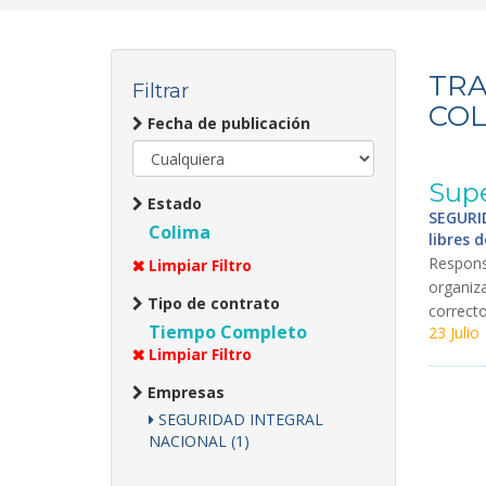
TRA
Filtrar
COL
Fecha de publicación
Supe
Estado
SEGURI
Colima
libres 
Respons
Limpiar Filtro
organiz
Tipo de contrato
correct
Tiempo Completo
23 Julio
Limpiar Filtro
Empresas
SEGURIDAD INTEGRAL
NACIONAL (1)