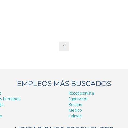
1
EMPLEOS MÁS BUSCADOS
o
Recepcionista
os humanos
Supervisor
ía
Becario
Medico
ro
Calidad