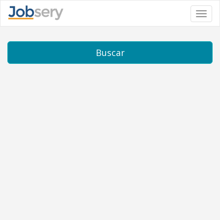
Toggl
navig
Buscar