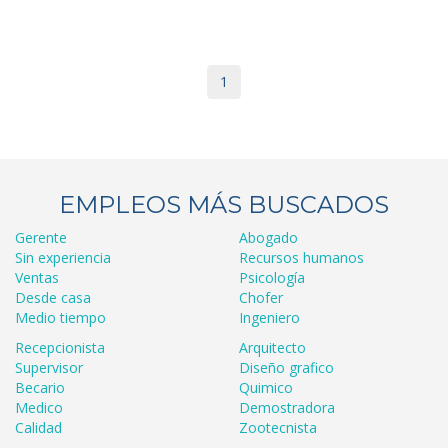
1
EMPLEOS MÁS BUSCADOS
Gerente
Abogado
Sin experiencia
Recursos humanos
Ventas
Psicología
Desde casa
Chofer
Medio tiempo
Ingeniero
Recepcionista
Arquitecto
Supervisor
Diseño grafico
Becario
Quimico
Medico
Demostradora
Calidad
Zootecnista