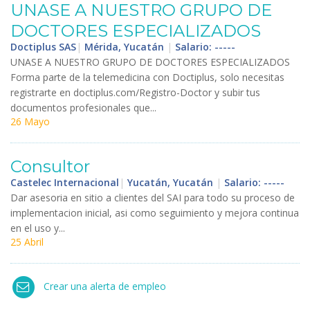
UNASE
A
NUESTRO
GRUPO
DE
DOCTORES
ESPECIALIZADOS
Doctiplus SAS
|
Mérida, Yucatán
|
Salario: -----
UNASE
A
NUESTRO
GRUPO
DE
DOCTORES
ESPECIALIZADOS
Forma
parte
de
la
telemedicina
con
Doctiplus
,
solo
necesitas
registrarte
en
doctiplus
.
com
/
Registro
-
Doctor
y
subir
tus
documentos
profesionales
que
...
26 Mayo
Consultor
Castelec Internacional
|
Yucatán, Yucatán
|
Salario: -----
Dar
asesoria
en
sitio
a
clientes
del
SAI
para
todo
su
proceso
de
implementacion
inicial
,
asi
como
seguimiento
y
mejora
continua
en
el
uso
y
...
25 Abril
Crear una alerta de empleo