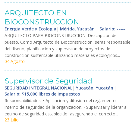
ARQUITECTO
EN
BIOCONSTRUCCION
Energia Verde y Ecologia
|
Mérida, Yucatán
|
Salario: -----
ARQUITECTO
PARA
BIOCONSTRUCCION
:
Descripcion
del
puesto
.
Como
Arquitecto
de
Bioconstruccion
,
seras
responsable
del
diseno
,
planificacion
y
supervision
de
proyectos
de
construccion
sustentable
utilizando
materiales
ecologicos
...
04 Agosto
Supervisor
de
Seguridad
SEGURIDAD INTEGRAL NACIONAL
|
Yucatán, Yucatán
|
Salario: $15,000 libres de impuestos
Responsabilidades
: •
Aplicacion
y
difusion
del
reglamento
interno
de
seguridad
de
la
organizacion
. •
Supervisar
y
liderar
al
equipo
de
seguridad
establecido
,
asegurando
el
correcto
...
23 Julio