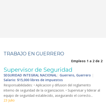
TRABAJO EN GUERRERO
Empleos 1 a 2 de 2
Supervisor
de
Seguridad
SEGURIDAD INTEGRAL NACIONAL
|
Guerrero, Guerrero
|
Salario: $15,000 libres de impuestos
Responsabilidades
: •
Aplicacion
y
difusion
del
reglamento
interno
de
seguridad
de
la
organizacion
. •
Supervisar
y
liderar
al
equipo
de
seguridad
establecido
,
asegurando
el
correcto
...
23 Julio