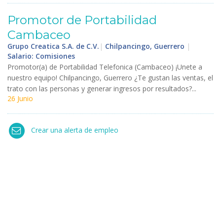
Promotor
de
Portabilidad
Cambaceo
Grupo Creatica S.A. de C.V.
|
Chilpancingo, Guerrero
|
Salario: Comisiones
Promotor
(
a
)
de
Portabilidad
Telefonica
(
Cambaceo
) ¡
Unete
a
nuestro
equipo
!
Chilpancingo
,
Guerrero
¿
Te
gustan
las
ventas
,
el
trato
con
las
personas
y
generar
ingresos
por
resultados
?...
26 Junio
Crear una alerta de empleo