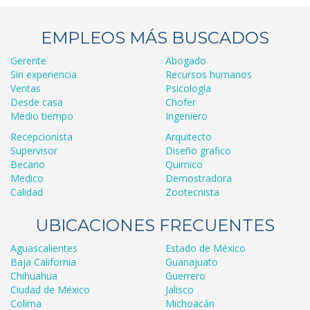
EMPLEOS MÁS BUSCADOS
Gerente
Abogado
Sin experiencia
Recursos humanos
Ventas
Psicología
Desde casa
Chofer
Medio tiempo
Ingeniero
Recepcionista
Arquitecto
Supervisor
Diseño grafico
Becario
Quimico
Medico
Demostradora
Calidad
Zootecnista
UBICACIONES FRECUENTES
Aguascalientes
Estado de México
Baja California
Guanajuato
Chihuahua
Guerrero
Ciudad de México
Jalisco
Colima
Michoacán