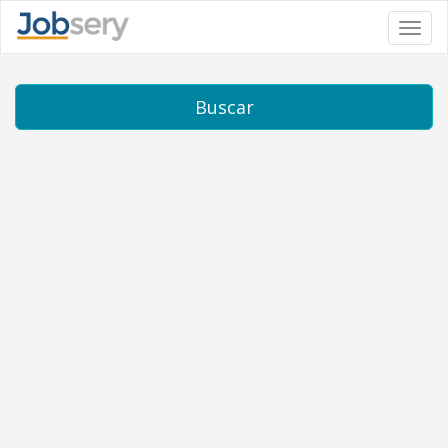
Toggl
navig
Buscar