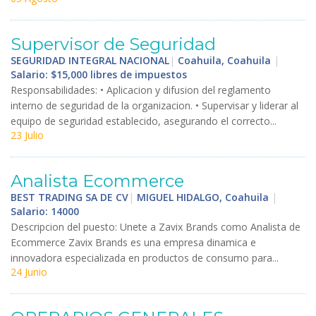
Supervisor
de
Seguridad
SEGURIDAD INTEGRAL NACIONAL
|
Coahuila, Coahuila
|
Salario: $15,000 libres de impuestos
Responsabilidades
: •
Aplicacion
y
difusion
del
reglamento
interno
de
seguridad
de
la
organizacion
. •
Supervisar
y
liderar
al
equipo
de
seguridad
establecido
,
asegurando
el
correcto
...
23 Julio
Analista
Ecommerce
BEST TRADING SA DE CV
|
MIGUEL HIDALGO, Coahuila
|
Salario: 14000
Descripcion
del
puesto
:
Unete
a
Zavix
Brands
como
Analista
de
Ecommerce
Zavix
Brands
es
una
empresa
dinamica
e
innovadora
especializada
en
productos
de
consumo
para
...
24 Junio