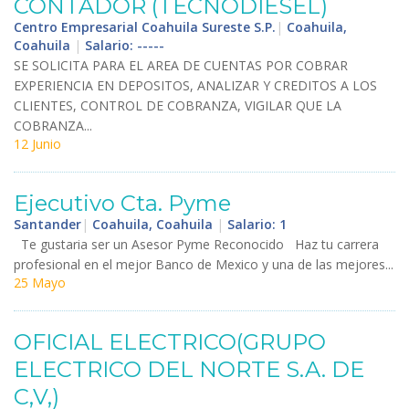
CONTADOR
(
TECNODIESEL
)
Centro Empresarial Coahuila Sureste S.P.
|
Coahuila,
Coahuila
|
Salario: -----
SE
SOLICITA
PARA
EL
AREA
DE
CUENTAS
POR
COBRAR
EXPERIENCIA
EN
DEPOSITOS
,
ANALIZAR
Y
CREDITOS
A
LOS
CLIENTES
,
CONTROL
DE
COBRANZA
,
VIGILAR
QUE
LA
COBRANZA
...
12 Junio
Ejecutivo
Cta
.
Pyme
Santander
|
Coahuila, Coahuila
|
Salario: 1
Te
gustaria
ser
un
Asesor
Pyme
Reconocido
Haz
tu
carrera
profesional
en
el
mejor
Banco
de
Mexico
y
una
de
las
mejores
...
25 Mayo
OFICIAL
ELECTRICO
(
GRUPO
ELECTRICO
DEL
NORTE
S
.
A
.
DE
C
,
V
,)