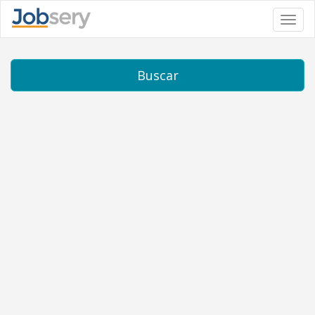
Toggl
navig
Buscar