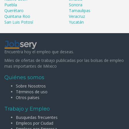
Puebla
Sonora
Querétaro
Tamaulipas
Quintana Roo
Veracruz
San Luis Potosí
Yucatán
Encuentra hoy el empleo que deseas.
Miles de ofertas de trabajo publicadas por las bolsas de empleo
mas importantes de México
Quiénes somos
Sobre Nosotros
Términos de uso
Otros países
Trabajo y Empleo
Busquedas frecuentes
Empleos por Ciudad
Empleos por Empresa