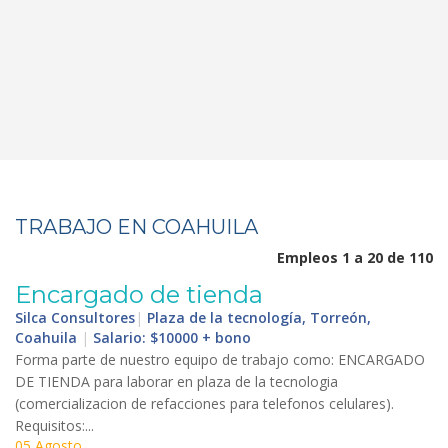
TRABAJO EN COAHUILA
Empleos 1 a 20 de 110
Encargado
de
tienda
Silca Consultores
|
Plaza de la tecnología, Torreón,
Coahuila
|
Salario: $10000 + bono
Forma
parte
de
nuestro
equipo
de
trabajo
como
:
ENCARGADO
DE
TIENDA
para
laborar
en
plaza
de
la
tecnologia
(
comercializacion
de
refacciones
para
telefonos
celulares
).
Requisitos
:...
05 Agosto