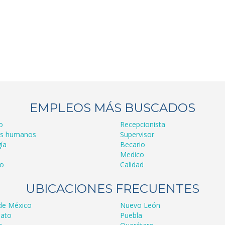
EMPLEOS MÁS BUSCADOS
o
Recepcionista
os humanos
Supervisor
ía
Becario
Medico
ro
Calidad
UBICACIONES FRECUENTES
de México
Nuevo León
ato
Puebla