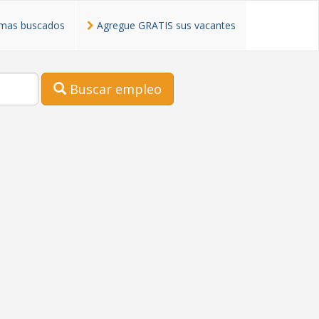
mas buscados
Agregue GRATIS sus vacantes
Buscar empleo