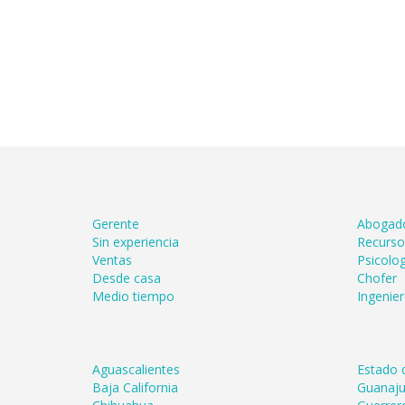
Gerente
Abogad
Sin experiencia
Recurs
Ventas
Psicolog
Desde casa
Chofer
Medio tiempo
Ingenie
Aguascalientes
Estado 
Baja California
Guanaju