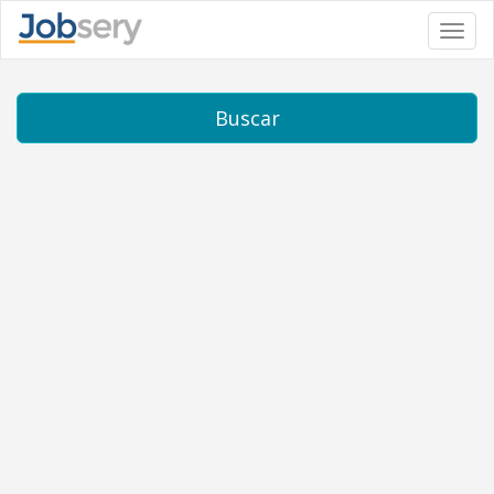
Toggl
navig
Buscar