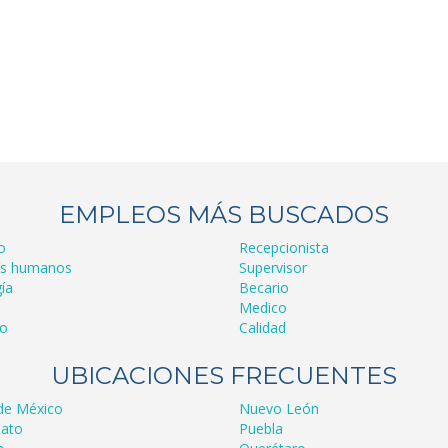
EMPLEOS MÁS BUSCADOS
o
Recepcionista
os humanos
Supervisor
ía
Becario
Medico
ro
Calidad
UBICACIONES FRECUENTES
de México
Nuevo León
ato
Puebla