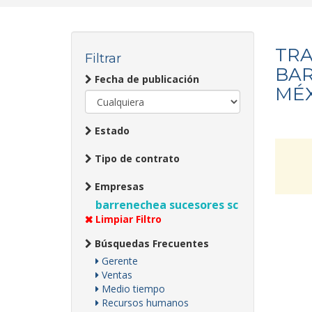
TRA
Filtrar
BAR
Fecha de publicación
MÉX
Estado
Tipo de contrato
Empresas
barrenechea sucesores sc
Limpiar Filtro
Búsquedas Frecuentes
Gerente
Ventas
Medio tiempo
Recursos humanos