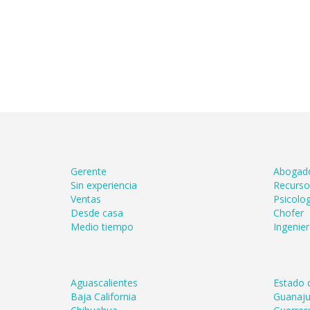
Gerente
Abogad
Sin experiencia
Recurs
Ventas
Psicolog
Desde casa
Chofer
Medio tiempo
Ingenie
Aguascalientes
Estado 
Baja California
Guanaju