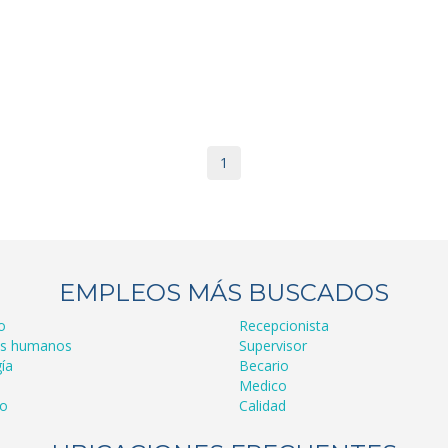
1
EMPLEOS MÁS BUSCADOS
o
Recepcionista
os humanos
Supervisor
ía
Becario
Medico
ro
Calidad