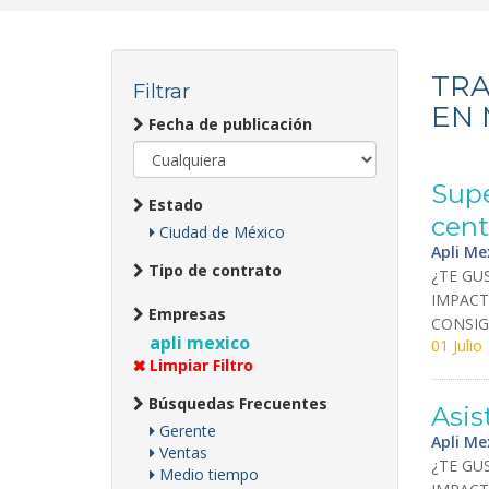
TRA
Filtrar
EN 
Fecha de publicación
Supe
Estado
cent
Ciudad de México
Apli Me
Tipo de contrato
¿
TE
GUS
IMPAC
Empresas
CONSIG
apli mexico
01 Julio
Limpiar Filtro
Búsquedas Frecuentes
Asis
Gerente
Apli Me
Ventas
¿
TE
GUS
Medio tiempo