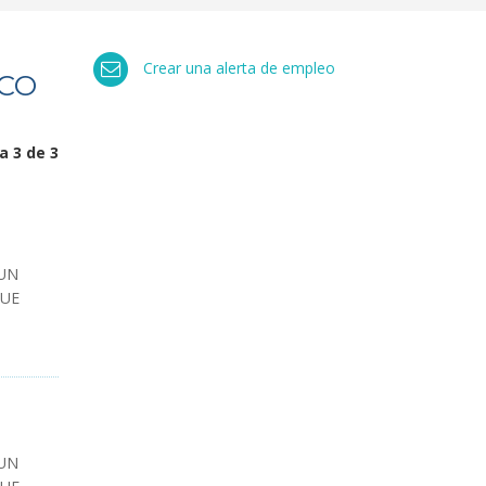
Crear una alerta de empleo
ICO
a 3 de 3
UN
UE
UN