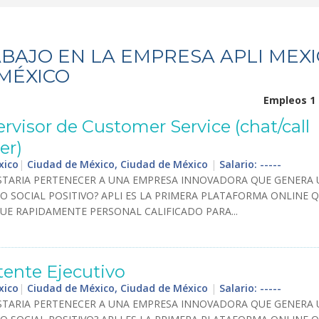
BAJO EN LA EMPRESA APLI MEX
MÉXICO
Empleos 1 
rvisor
de
Customer
Service
(
chat
/
call
er
)
xico
|
Ciudad de México, Ciudad de México
|
Salario: -----
TARIA
PERTENECER
A
UNA
EMPRESA
INNOVADORA
QUE
GENERA
TO
SOCIAL
POSITIVO
?
APLI
ES
LA
PRIMERA
PLATAFORMA
ONLINE
Q
UE
RAPIDAMENTE
PERSONAL
CALIFICADO
PARA
...
tente
Ejecutivo
xico
|
Ciudad de México, Ciudad de México
|
Salario: -----
TARIA
PERTENECER
A
UNA
EMPRESA
INNOVADORA
QUE
GENERA