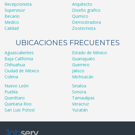
Recepcionista
Arquitecto
Supervisor
Diseño grafico
Becario
Quimico
Medico
Demostradora
Calidad
Zootecnista
UBICACIONES FRECUENTES
Aguascalientes
Estado de México
Baja California
Guanajuato
Chihuahua
Guerrero
Ciudad de México
Jalisco
Colima
Michoacán
Nuevo León
Sinaloa
Puebla
Sonora
Querétaro
Tamaulipas
Quintana Roo
Veracruz
San Luis Potosí
Yucatán