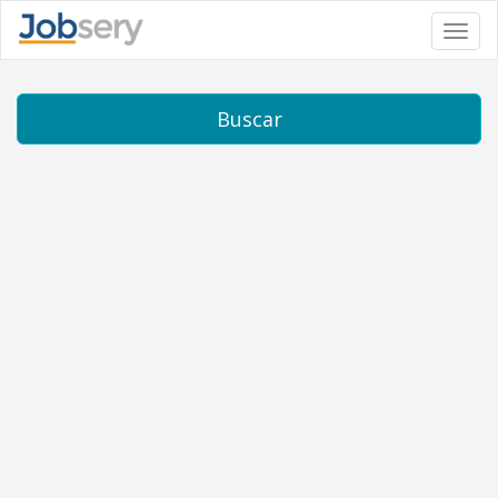
Toggl
navig
Buscar